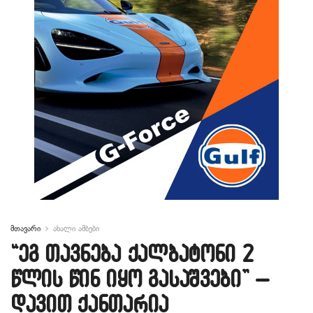
მთავარი
ახალი ამბები
“ეგ თავნება ქალბატონი 2
წლის წინ იყო გასაშვები” –
დავით ქანთარია