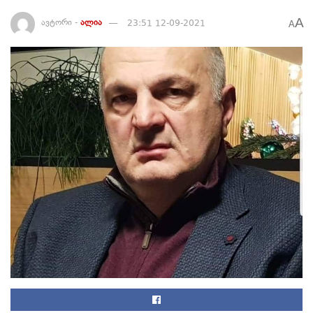
A
ავტორი -
ალია
23:51 12-09-2021
A