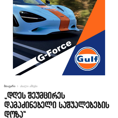
მთავარი
ახალი ამბები
„დღეს შეუმცირეს
დამაძინებელი საშუალებების
დოზა“