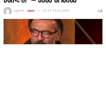
A
ავტორი -
ალია
23:57 03-31-2025
A
634
მსახიობი კახა გოგიძე: