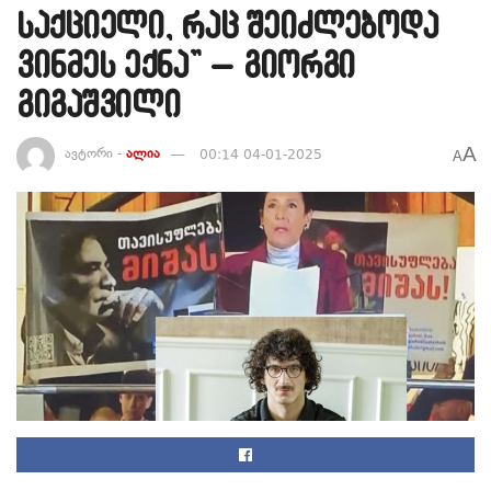
საქციელი, რაც შეიძლებოდა
ვინმეს ექნა” – გიორგი
გიგაშვილი
A
ავტორი -
ალია
00:14 04-01-2025
A