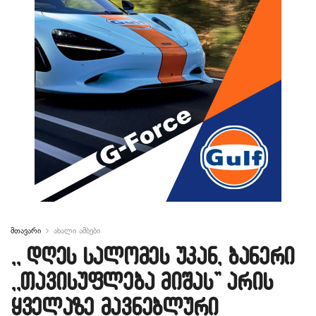
მთავარი
ახალი ამბები
,, დღეს სალომეს უკან, ბანერი
,,თავისუფლება მიშას” არის
ყველაზე მავნებლური