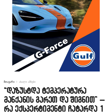
მთავარი
ახალი ამბები
“დაზუსტდა ტემპერატურა
მანქანის გარეთ და შიგნით” –
რა ექსპერტიმენტი ჩატარდა 1