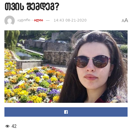
თვის შემდეგ?
A
ავტორი -
ალია
14:43 08-21-2020
A
42