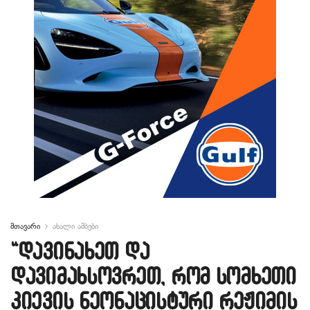
მთავარი
ახალი ამბები
“დავინახეთ და
დავიმახსოვრეთ, რომ სომხეთი
კიევის ნეონაცისტური რეჟიმის