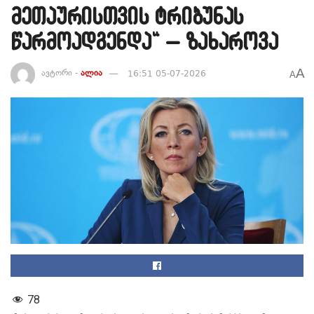
მეთაურისთვის ტრიბუნას
წარმოადგენდა“ – ზახაროვა
A
ავტორი -
ალია
16:51 05-07-2026
A
78