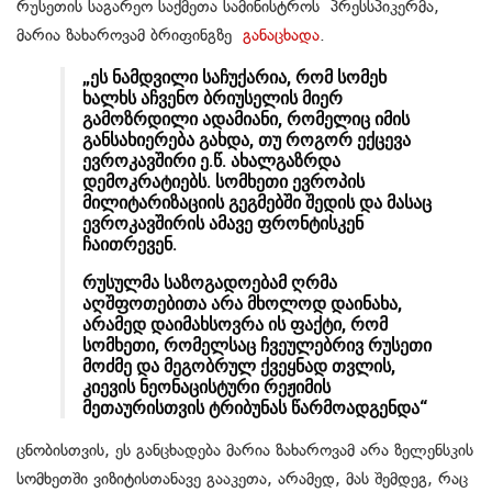
რუსეთის საგარეო საქმეთა სამინისტროს პრესსპიკერმა,
მარია ზახაროვამ ბრიფინგზე
განაცხადა
.
„ეს ნამდვილი საჩუქარია, რომ სომეხ
ხალხს აჩვენო ბრიუსელის მიერ
გამოზრდილი ადამიანი, რომელიც იმის
განსახიერება გახდა, თუ როგორ ექცევა
ევროკავშირი ე.წ. ახალგაზრდა
დემოკრატიებს. სომხეთი ევროპის
მილიტარიზაციის გეგმებში შედის და მასაც
ევროკავშირის ამავე ფრონტისკენ
ჩაითრევენ.
რუსულმა საზოგადოებამ ღრმა
აღშფოთებითა არა მხოლოდ დაინახა,
არამედ დაიმახსოვრა ის ფაქტი, რომ
სომხეთი, რომელსაც ჩვეულებრივ რუსეთი
მოძმე და მეგობრულ ქვეყნად თვლის,
კიევის ნეონაცისტური რეჟიმის
მეთაურისთვის ტრიბუნას წარმოადგენდა“
ცნობისთვის, ეს განცხადება მარია ზახაროვამ არა ზელენსკის
სომხეთში ვიზიტისთანავე გააკეთა, არამედ, მას შემდეგ, რაც