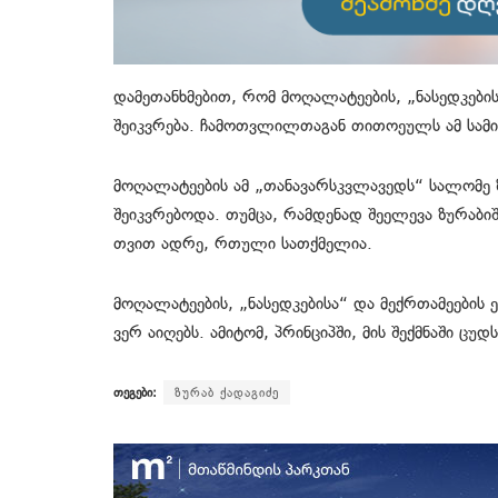
დამეთანხმებით, რომ მოღალატეების, „ნასედკები
შეიკვრება. ჩამოთვლილთაგან თითოეულს ამ სამი ე
მოღალატეების ამ „თანავარსკვლავედს“ სალომე 
შეიკვრებოდა. თუმცა, რამდენად შეელევა ზურაბი
თვით ადრე, რთული სათქმელია.
მოღალატეების, „ნასედკებისა“ და მექრთამეების 
ვერ აიღებს. ამიტომ, პრინციპში, მის შექმნაში ცუ
თეგები:
ზურაბ ქადაგიძე