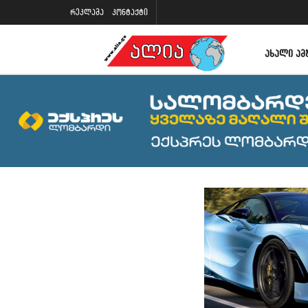
რეკლამა
კონტაქტი
ᲐᲮᲐᲚᲘ ᲐᲛ