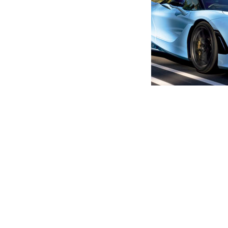
მთავარი
ახალი ამბები
,, ე ბიჯო სოზარ დარჩენილა
ქოცების ფრაქცია პარლამენ
ავტორი -
ალია
13:39 08-01-2023
-
ახალი ა