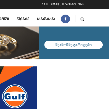
11:03, შაბათი, 8 აგვისტო, 2026
ᲠᲝᲚᲘ
ᲒᲣᲠᲛᲐᲜᲘ
ᲡᲮᲕᲐᲓᲐᲡᲮᲕᲐ