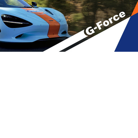
 ბათუმი მერის გარეშე, დაშლილა
ტში” – გიორგი ფოფხაძე
A
მბები
,
მთავარი
A