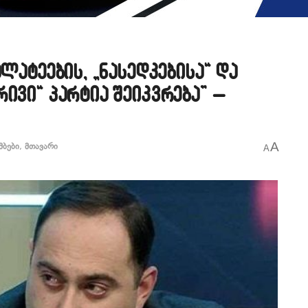
ლატეების, „ნასედკებისა“ და
ივი“ პარტია შეიკვრება” –
A
მბები
,
მთავარი
A