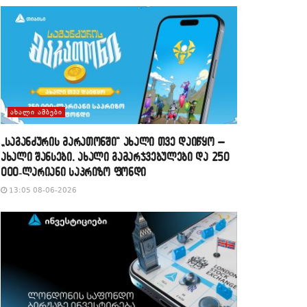
ᲐᲮᲐᲚᲘ ᲐᲛᲑᲔᲑᲘ
„საგანძურის მარათონში“ ახალი თვე დაიწყო –
ახალი შანსები, ახალი გამარჯვებულები და 250
000-ლარიანი საპრიზო ფონდი
13:05 08-06-2026