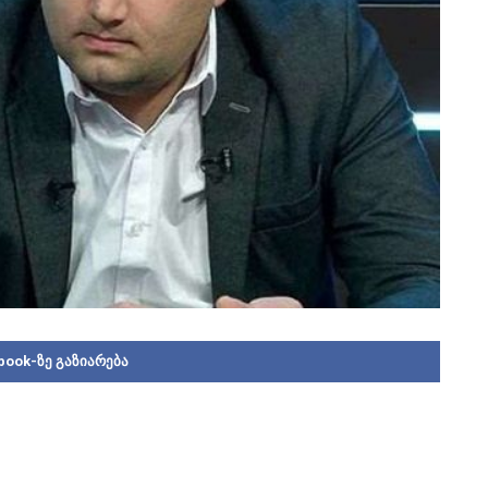
book-ზე გაზიარება