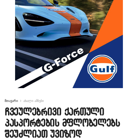
მთავარი
ახალი ამბები
ჩვეულებრივი ქართული
პასპორტების მფლობელებს
შეუძლიათ უვიზოდ