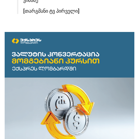
ვიზაზე”
[თარგმანი ტვ პირველი]