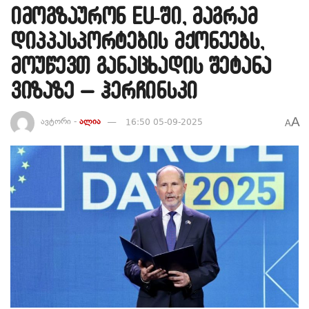
იმოგზაურონ EU-ში, მაგრამ
დიპპასპორტების მქონეებს,
მოუწევთ განაცხადის შეტანა
ვიზაზე – ჰერჩინსკი
A
ავტორი -
ალია
16:50 05-09-2025
A