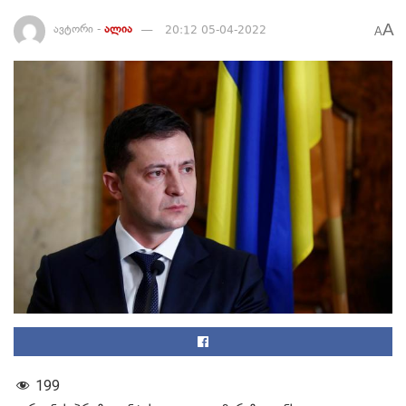
A
ავტორი -
ალია
20:12 05-04-2022
A
199