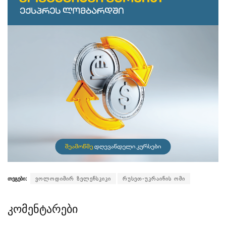
თეგები:
ვოლოდიმირ ზელენსკიკი
რუსეთ-უკრაინის ომი
კომენტარები