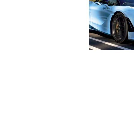
მთავარი
ახალი ამბები
ბათუმში კაცი მოკლეს
ავტორი -
ალია
12:51 05-25-2025
-
ახალი ა