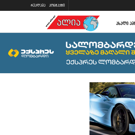
რეკლამა
კონტაქტი
ᲐᲮᲐᲚᲘ ᲐᲛ