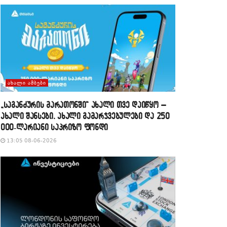
ᲐᲮᲐᲚᲘ ᲐᲛᲑᲔᲑᲘ
„საგანძურის მარათონში“ ახალი თვე დაიწყო –
ახალი შანსები, ახალი გამარჯვებულები და 250
000-ლარიანი საპრიზო ფონდი
13:05 08-06-2026