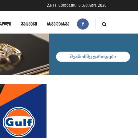
23:11, ხუთშაბათი, 6 აგვისტო, 2026
ᲠᲝᲚᲘ
ᲒᲣᲠᲛᲐᲜᲘ
ᲡᲮᲕᲐᲓᲐᲡᲮᲕᲐ