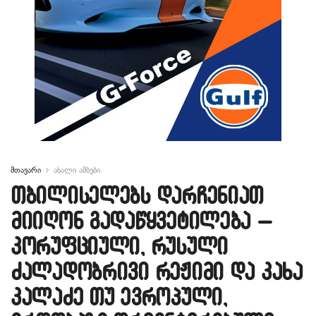
მთავარი
ახალი ამბები
თბილისელებს დარჩენიათ
მიიღონ გადაწყვეტილება –
კორუფციული, რუსული
ძალადობრივი რეჟიმი და კახა
კალაძე თუ ევროპული,