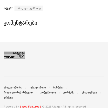
თეგები:
ირაკლი კუპრაძე
კომენტარები
ახალი ამბები
ექსკლუზივი
ბიზნესი
რედაქტორის რჩევით
კონტროლი
გურმანი
სხვადასხვა
არქივი
Powered By |
| Web Features |
| © 2026 Alia.ge - All rights reserved