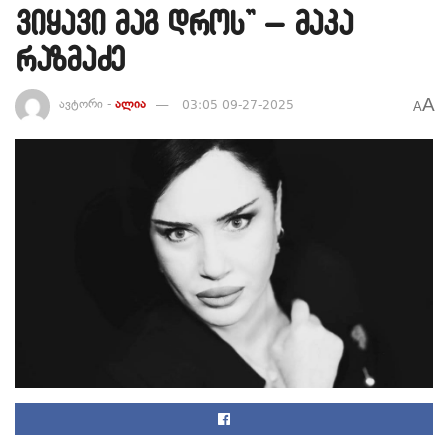
ვიყავი მაგ დროს” – მაკა
რაზმაძე
A
ავტორი -
ალია
03:05 09-27-2025
A