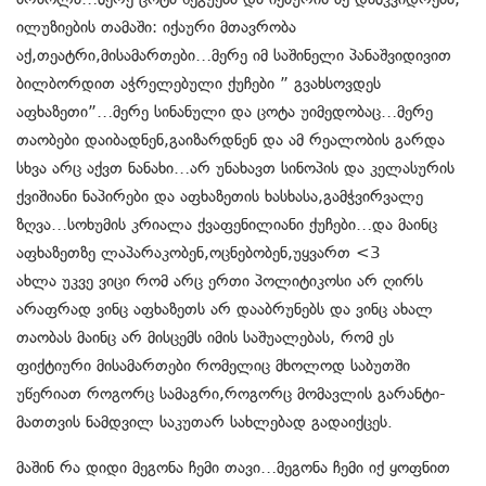
ილუზიების თამაში: იქაური მთავრობა
აქ,თეატრი,მისამართები…მერე იმ საშინელი პანაშვიდივით
ბილბორდით აჭრელებული ქუჩები ” გვახსოვდეს
აფხაზეთი”…მერე სინანული და ცოტა უიმედობაც…მერე
თაობები დაიბადნენ,გაიზარდნენ და ამ რეალობის გარდა
სხვა არც აქვთ ნანახი…არ უნახავთ სინოპის და კელასურის
ქვიშიანი ნაპირები და აფხაზეთის ხასხასა,გამჭვირვალე
ზღვა…სოხუმის კრიალა ქვაფენილიანი ქუჩები…და მაინც
აფხაზეთზე ლაპარაკობენ,ოცნებობენ,უყვართ <3
ახლა უკვე ვიცი რომ არც ერთი პოლიტიკოსი არ ღირს
არაფრად ვინც აფხაზეთს არ დააბრუნებს და ვინც ახალ
თაობას მაინც არ მისცემს იმის საშუალებას, რომ ეს
ფიქტიური მისამართები რომელიც მხოლოდ საბუთში
უწერიათ როგორც სამაგრი,როგორც მომავლის გარანტი-
მათთვის ნამდვილ საკუთარ სახლებად გადაიქცეს.
მაშინ რა დიდი მეგონა ჩემი თავი…მეგონა ჩემი იქ ყოფნით