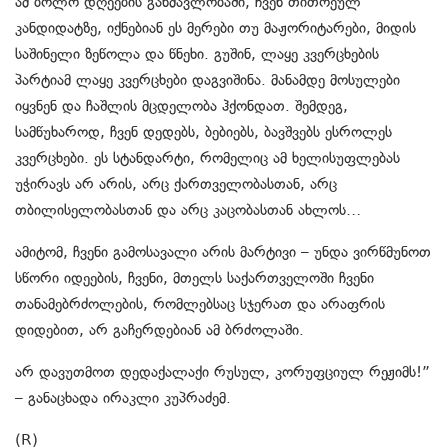
ამ ბოლო დღეების განმავლობაში, ჩვენ თითოეულ
კანდიდატზე, იქნებიან ეს მერები თუ მაჟორიტარები, მიდის
საშინელი ზეწოლა და წნეხი. გუშინ, ლაყე კვერცხების
პარტიამ ლაყე კვერცხები დაგვიშინა. მანამდე მოსულები
იყვნენ და ჩაშლის მცდელობა ჰქონდათ. შემდეგ,
სამწუხაროდ, ჩვენ დედებს, ბებიებს, ბავშვებს ესროლეს
კვერცხები. ეს სტანდარტი, რომელიც ამ ხელისუფლებას
უჭირავს არ არის, არც ქართველობასთან, არც
თბილისელობასთან და არც კაცობასთან ახლოს…
ამიტომ, ჩვენი გამოსავალი არის მარტივი – უნდა ვირწმუნოთ
სწორი იდეების, ჩვენი, მთელს საქართველოში ჩვენი
თანამებრძოლების, რომლებსაც სჯერათ და არაფრის
დიდებით, არ გაჩერდებიან ამ ბრძოლაში.
არ დავუთმოთ დედაქალაქი რუსულ, კორუფციულ რეჟიმს!”
– განაცხადა ირაკლი კუპრაძემ.
(R)