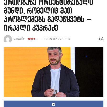
ერთობაზე ორიენტირებული
გუნდი, რომელიც მათ
პრობლემებს გადაწყვეტს –
ირაკლი კუპრაძე
A
ავტორი -
ალია
00:19 09-27-2025
A