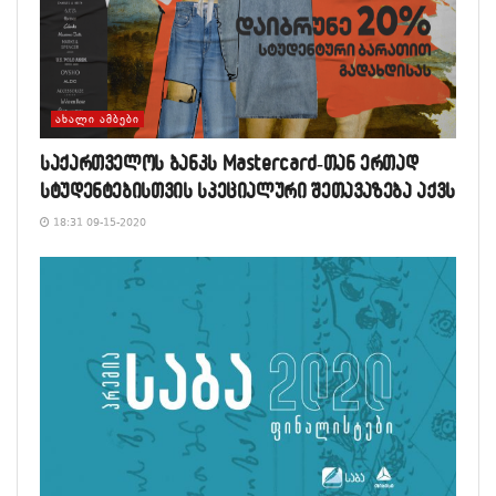
ᲐᲮᲐᲚᲘ ᲐᲛᲑᲔᲑᲘ
საქართველოს ბანკს Mastercard-თან ერთად
სტუდენტებისთვის სპეციალური შეთავაზება აქვს
18:31 09-15-2020