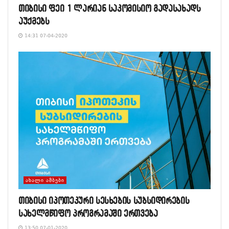
თიბისი ფეი 1 ლარიან საკომისიო გადასახადს
აუქმებს
14:31 07-04-2020
ᲐᲮᲐᲚᲘ ᲐᲛᲑᲔᲑᲘ
თიბისი იპოთეკური სესხების სუბსიდირების
სახელმწიფო პროგრამაში ერთვება
13:50 07-01-2020