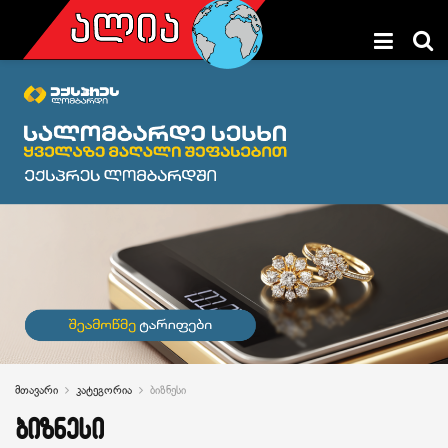
მთავარი
კატეგორია
ბიზნესი
ბიზნესი