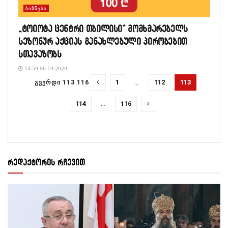
ᲑᲘᲖᲜᲔᲡᲘ
„ტოიოტა ცენტრი თბილისი“ მომხმარებელს
სეზონურ აქციას განახლებული პირობებით
სთავაზობს
14:59 06-19-2020
1
…
112
113
ᲒᲕᲔᲠᲓᲘ 113 116
114
…
116
რედაქტორის რჩევით