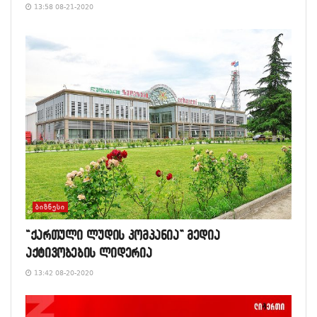
13:58 08-21-2020
ᲑᲘᲖᲜᲔᲡᲘ
“ქართული ლუდის კომპანია” მედია
აქტივობების ლიდერია
13:42 08-20-2020