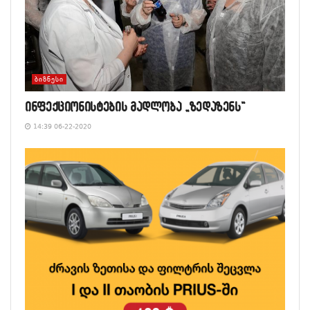
ᲑᲘᲖᲜᲔᲡᲘ
ინფექციონისტების მადლობა „ზედაზენს“
14:39 06-22-2020