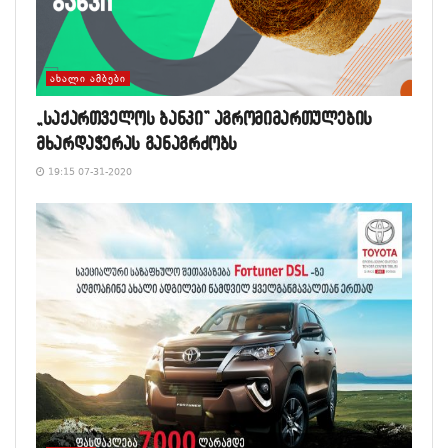
ᲐᲮᲐᲚᲘ ᲐᲛᲑᲔᲑᲘ
„საქართველოს ბანკი” აგრომიმართულების
მხარდაჭერას განაგრძობს
19:15 07-31-2020