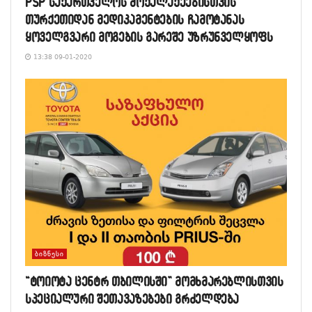
PSP საქართველოს მოქალაქეებისთვის
თურქეთიდან მედიკამენტების ჩამოტანას
ყოველგვარი მოგების გარეშე უზრუნველყოფს
13:38 09-01-2020
ᲑᲘᲖᲜᲔᲡᲘ
“ტოიოტა ცენტრ თბილისში” მომხმარებლისთვის
სპეციალური შეთავაზებები გრძელდება