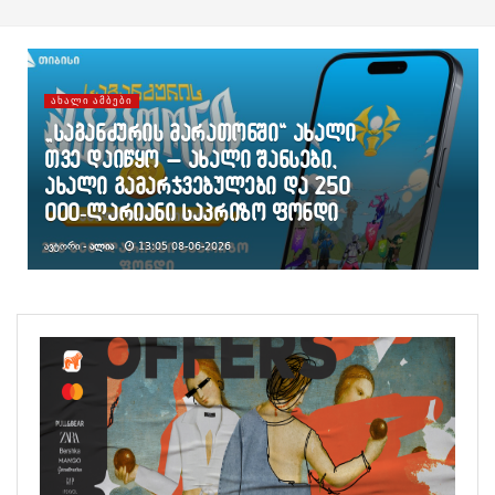
ᲐᲮᲐᲚᲘ ᲐᲛᲑᲔᲑᲘ
„საგანძურის მარათონში“ ახალი
თვე დაიწყო – ახალი შანსები,
ახალი გამარჯვებულები და 250
000-ლარიანი საპრიზო ფონდი
ᲐᲕᲢᲝᲠᲘ -
ᲐᲚᲘᲐ
13:05 08-06-2026