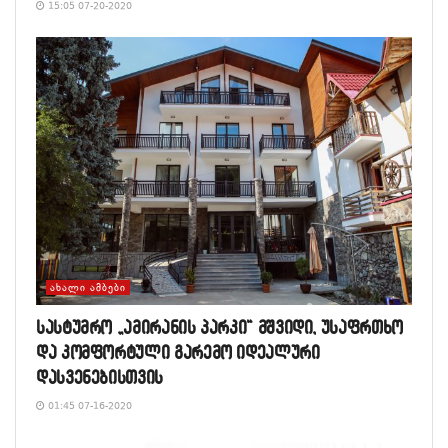
15:05 07-20-2020
ᲐᲮᲐᲚᲘ ᲐᲛᲑᲔᲑᲘ
სასტუმრო „ამირანის პარკი“ მშვიდი, უსაფრთხო
და კომფორტული გარემო იდეალური
დასვენებისთვის
01:45 07-16-2020