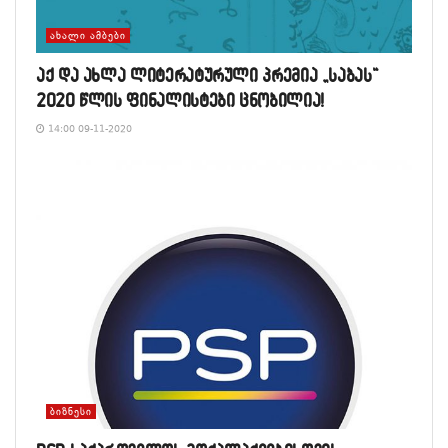
ᲐᲮᲐᲚᲘ ᲐᲛᲑᲔᲑᲘ
აქ და ახლა ლიტერატურული პრემია „საბას“
2020 წლის ფინალისტები ცნობილია!
14:00 09-11-2020
ᲑᲘᲖᲜᲔᲡᲘ