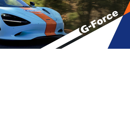
 შემოდგომა? სასწრაფოდ
 – მარიამ პავლიაშვილი
A
მბები
,
მთავარი
A