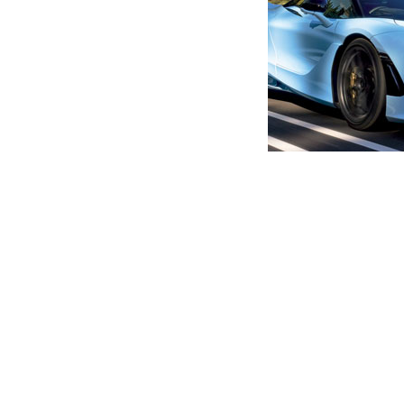
მთავარი
ახალი ამბები
“ნიკა მელია, სადაა ცხელი
გამოიყვანეთ ხალხი გარეთ”
ავტორი -
ალია
21:46 10-05-2022
-
ახალი ა