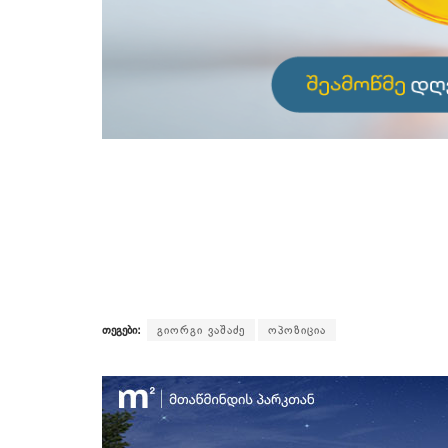
თეგები:
გიორგი ვაშაძე
ოპოზიცია