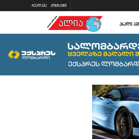
რეკლამა
კონტაქტი
ᲐᲮᲐᲚᲘ ᲐᲛ