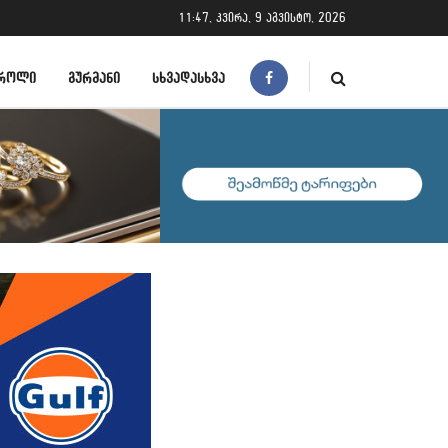
11:47, კვირა, 9 აგვისტო, 2026
ᲠᲝᲚᲘ
ᲒᲣᲠᲛᲐᲜᲘ
ᲡᲮᲕᲐᲓᲐᲡᲮᲕᲐ