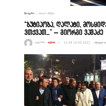
მთავარი
ახალი ამბები
“ბუტიაობა, ღალატი, მოსყიდ
ვთქვათ…” – გიორგი ვაშაძე
ავტორი -
ალია
21:59 10-05-2022
-
ახალი ა