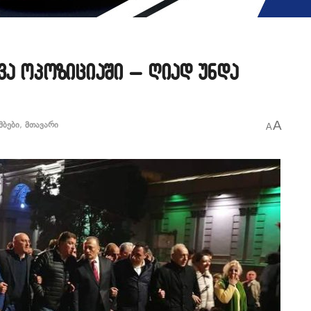
ვა ოპოზიციაში – ღიად უნდა
A
მბები
,
მთავარი
A