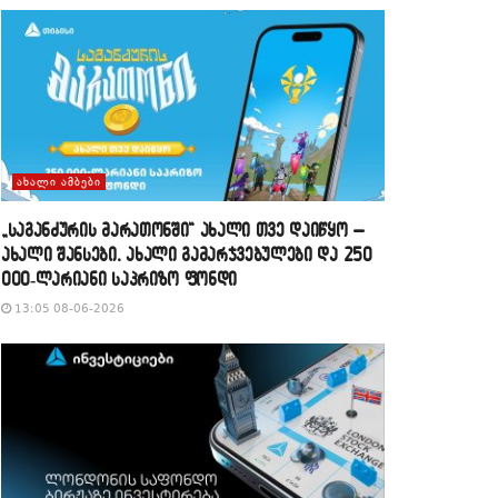
ᲐᲮᲐᲚᲘ ᲐᲛᲑᲔᲑᲘ
„საგანძურის მარათონში“ ახალი თვე დაიწყო –
ახალი შანსები, ახალი გამარჯვებულები და 250
000-ლარიანი საპრიზო ფონდი
13:05 08-06-2026