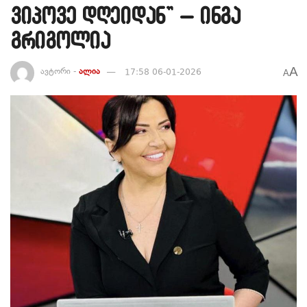
ვიპოვე დღეიდან” – ინგა
გრიგოლია
A
ავტორი -
ალია
17:58 06-01-2026
A