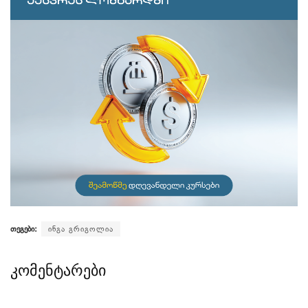
თეგები:
ინგა გრიგოლია
კომენტარები