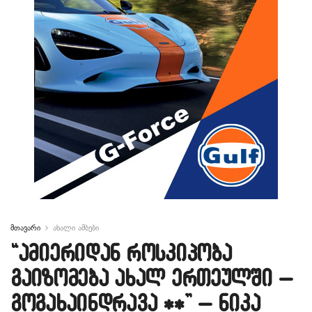
მთავარი
ახალი ამბები
“ამიერიდან როსკიპობა
გაიზომება ახალ ერთეულში –
გოგახაინდრავა **” – ნიკა