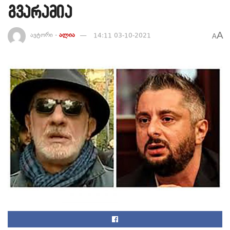
გვარამია
A
ავტორი -
ალია
14:11 03-10-2021
A