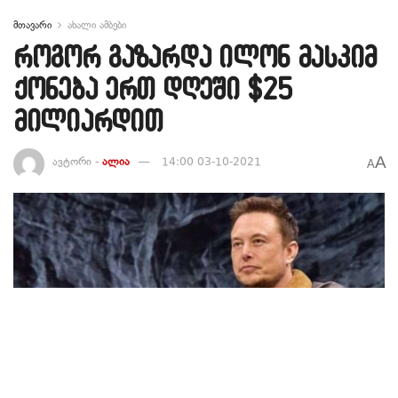
მთავარი
ახალი ამბები
როგორ გაზარდა ილონ მასკიმ
ქონება ერთ დღეში $25
მილიარდით
A
ავტორი -
ალია
14:00 03-10-2021
A