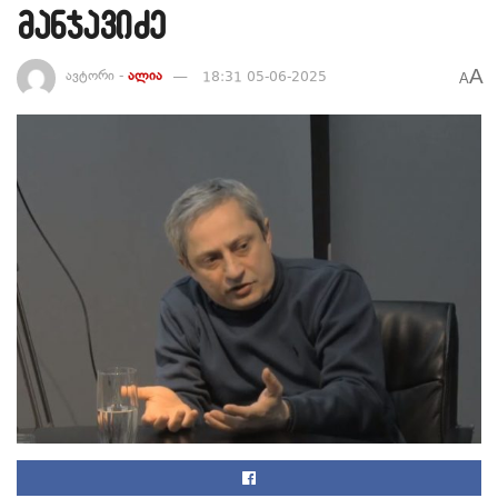
მანჯავიძე
A
ავტორი -
ალია
18:31 05-06-2025
A