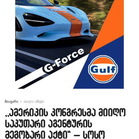
მთავარი
ახალი ამბები
,,ამერიკის კონგრესმა მიიღო
საკუთარი აგენტურის
მეგობარი აქტი“ – სოსო