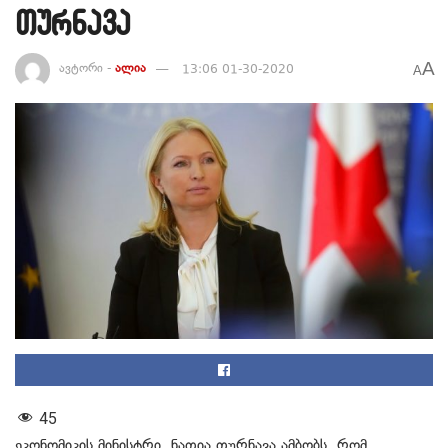
თურნავა
A
ავტორი -
ალია
13:06 01-30-2020
A
45
ეკონომიკის მინისტრი, ნათია თურნავა ამბობს, რომ