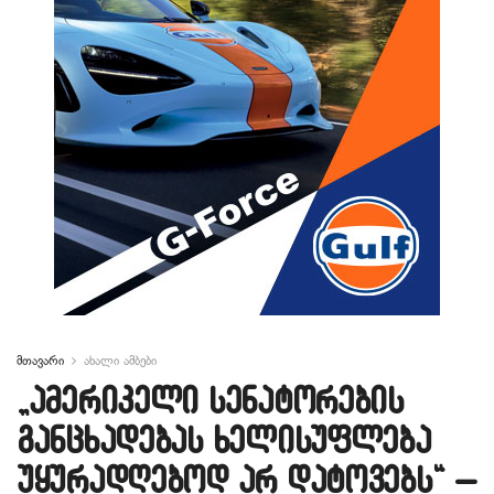
მთავარი
ახალი ამბები
„ამერიკელი სენატორების
განცხადებას ხელისუფლება
უყურადღებოდ არ დატოვებს“ –