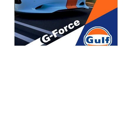
მთავარი
ახალი ამბები
„საქართველოში დემოკრატია
ასეთი მაღალი ხარისხის,
როგორიც დღეს არის,
არასდროს ყოფილა
დამოუკიდებლობის შემდეგ“