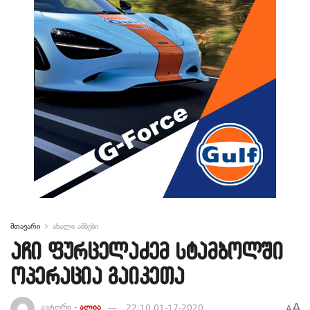
მთავარი
ახალი ამბები
აჩი ფურცელაძემ სტამბოლში
ოპერაცია გაიკეთა
A
ავტორი -
ალია
22:10 01-17-2020
A