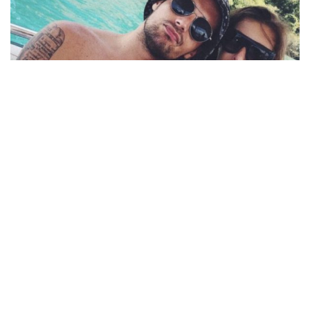
1,231