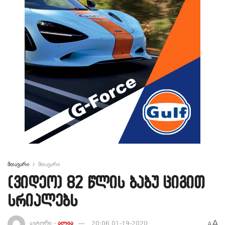
მთავარი
მთავარი
(ვიდეო) 82 წლის ბაბუ ციგით
სრიალებს
A
ავტორი -
ალია
20:06 01-19-2020
A