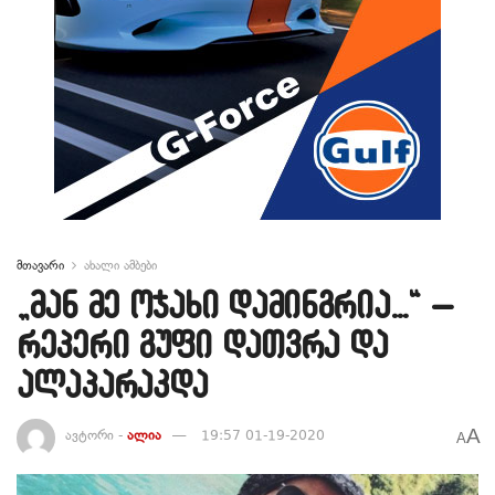
მთავარი
ახალი ამბები
„მან მე ოჯახი დამინგრია…“ –
რეპერი გუფი დათვრა და
ალაპარაკდა
A
ავტორი -
ალია
19:57 01-19-2020
A