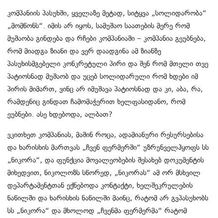
კომპანიის პასუხში, ყველაზე მეტად, სიტყვა „სოლიდარობა“
„მომწონს“. იმის არ იყოს, სამუშაო საათების მერე რომ
მუშაობა გინდება და რჩები კომპანიაში – კომპანია გეუბნება,
რომ მიადგა ზიანი და ვერ დაადგინა ამ ზიანზე
პასუხისმგებელი კონკრეტული პირი და შენ რომ მთელი თვე
პატიოსნად მუშაობ და უცებ სოლიდარული რომ ხდები იმ
პირის მიმართ, ვინც არ იმუშავა პატიოსნად და კი, აბა, რა,
რამდენიც გინდათ ჩამომაჭერით ხელფასიდანო, რომ
ეუბნები. ასე ხდებოდა, ალბათ?
ვკითხეთ კომპანიას, მაშინ როცა, ადამიანური რესურსებისა
და ხარისხის მართვას „ჩვენ ფერმერში“ უზრუნველჰყოფს სს
„ნიკორა“, და ფუნქცია მოვალეობების შესახებ დოკუმენტის
მიხედვით, ნიკოლოზს სწორედ, „ნიკორას“ ამ ორ მსხვილ
დეპარტამენტთან ექნებოდა კონტაქტი, ხელშეკრულების
ნაწილში და ხარისხის ნაწილში მაინც, რატომ არ გვპასუხობს
სს „ნიკორა“ და მხოლოდ „ჩვენმა ფერმერმა“ რატომ