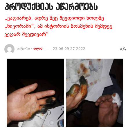
პროდუქციას აწარმოებს
„ვაღიარებ, ადრე მეც შევდიოდი ხოლმე
„ნიკორაში“, ამ ისტორიის მოსმენის შემდეგ
ვეღარ შევდივარ“
A
ავტორი -
ალია
23:06 09-27-2022
A