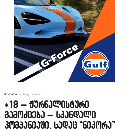
მთავარი
ახალი ამბები
+18 – ჟურნალისტური
გამოძიება – სკანდალი
კომპანიაში, სადაც “ნიკორა”