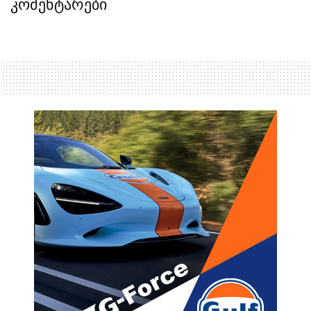
კომენტარები