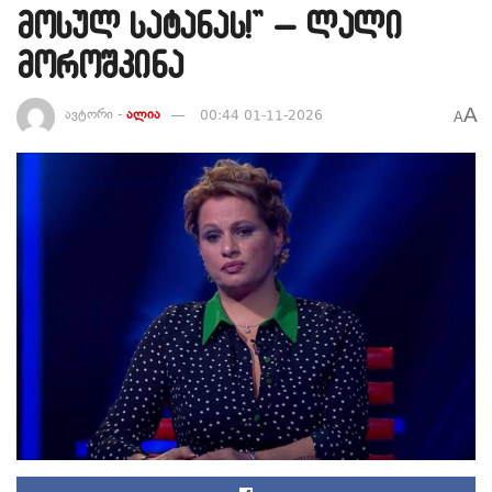
მოსულ სატანას!” – ლალი
მოროშკინა
A
ავტორი -
ალია
00:44 01-11-2026
A