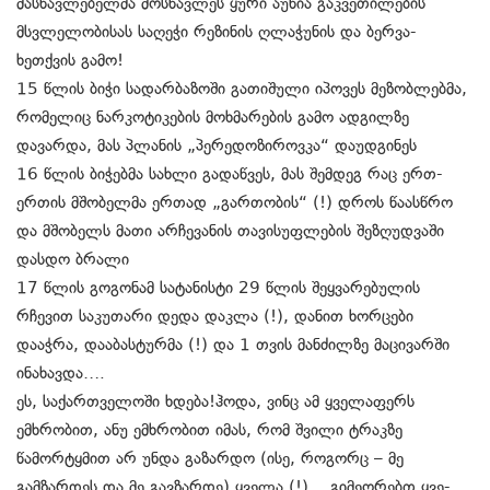
მასწავლებელმა მოსწავლეს ყური აუწია გაკვეთილების
მსვლელობისას საღეჭი რეზინის ღლაჭუნის და ბერვა-
ხეთქვის გამო!
15 წლის ბიჭი სადარბაზოში გათიშული იპოვეს მეზობლებმა,
რომელიც ნარკოტიკების მოხმარების გამო ადგილზე
დავარდა, მას პლანის „პერედოზიროვკა“ დაუდგინეს
16 წლის ბიჭებმა სახლი გადაწვეს, მას შემდეგ რაც ერთ-
ერთის მშობელმა ერთად „გართობის“ (!) დროს წაასწრო
და მშობელს მათი არჩევანის თავისუფლების შეზღუდვაში
დასდო ბრალი
17 წლის გოგონამ სატანისტი 29 წლის შეყვარებულის
რჩევით საკუთარი დედა დაკლა (!), დანით ხორცები
დააჭრა, დააბასტურმა (!) და 1 თვის მანძილზე მაცივარში
ინახავდა….
ეს, საქართველოში ხდება!ჰოდა, ვინც ამ ყველაფერს
ემხრობით, ანუ ემხრობით იმას, რომ შვილი ტრაკზე
წამორტყმით არ უნდა გაზარდო (ისე, როგორც – მე
გამზარდეს და მე გავზარდე) ყველა (!)… გიმეორებთ ყვე-