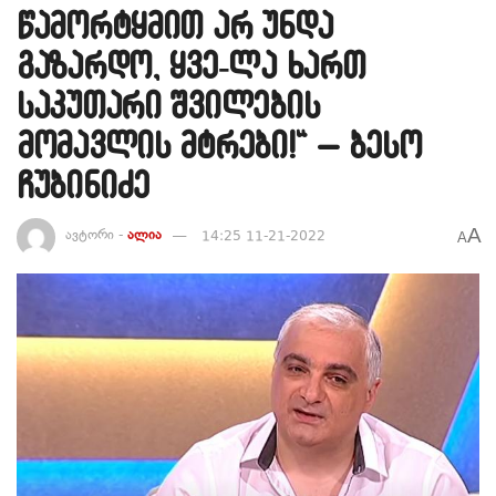
წამორტყმით არ უნდა
გაზარდო, ყვე-ლა ხართ
საკუთარი შვილების
მომავლის მტრები!“ – ბესო
ჩუბინიძე
A
ავტორი -
ალია
14:25 11-21-2022
A