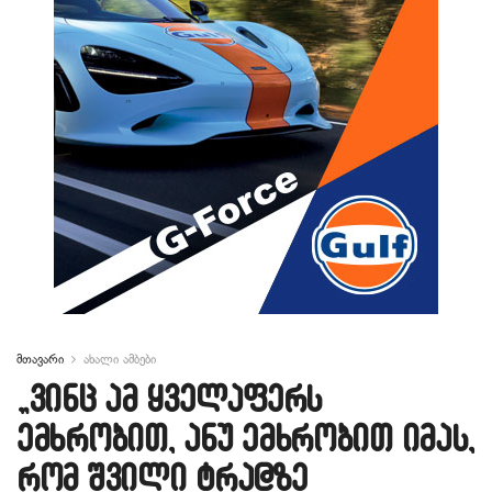
მთავარი
ახალი ამბები
„ვინც ამ ყველაფერს
ემხრობით, ანუ ემხრობით იმას,
რომ შვილი ტრა@ზე