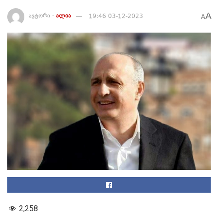
A
ავტორი -
ალია
19:46 03-12-2023
A
2,258