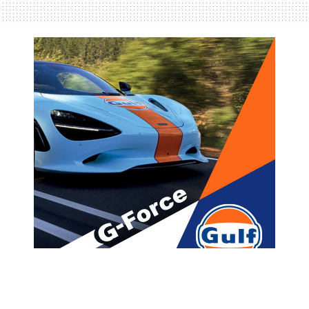
მთავარი
ახალი ამბები