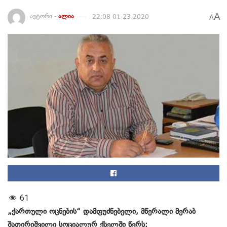
A
ავტორი -
ალია
22:08 01-23-2020
A
61
„ქართული ოცნების“ დამფუძნებელი, მწერალი მერაბ
შათირიშვილი სოციალურ ქსელში წერს: