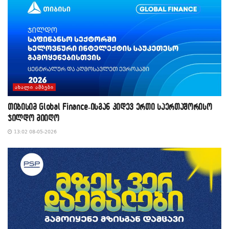
ᲐᲮᲐᲚᲘ ᲐᲛᲑᲔᲑᲘ
თიბისიმ Global Finance-ისგან კიდევ ერთი საერთაშორისო
ჯილდო მიიღო
13:02 08-05-2026