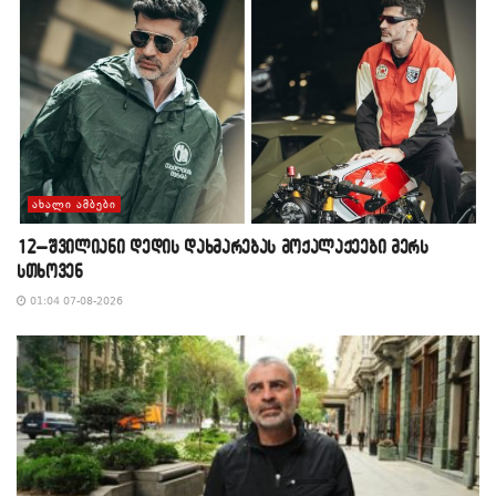
ᲐᲮᲐᲚᲘ ᲐᲛᲑᲔᲑᲘ
12–შვილიანი დედის დახმარებას მოქალაქეები მერს
სთხოვენ
01:04 07-08-2026