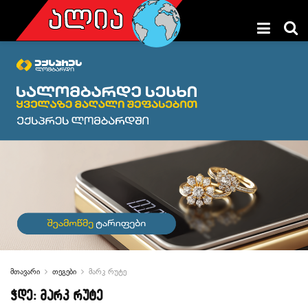
მთავარი
თეგები
მარკ რუტე
ჭდე:
მარკ რუტე