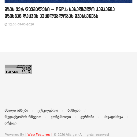
მზეს ვერ დაემალები – PSP-ს საზაფხულო კამპანია
მზისგან დაცვის აუცილებლობას გვახსენებს
12:55 08-05-2026
ახალი ამბები
ექსკლუზივი
ბიზნესი
რედაქტორის რჩევით
კონტროლი
გურმანი
სხვადასხვა
არქივი
Powered By |
| Web Features |
| © 2026 Alia.ge - All rights reserved