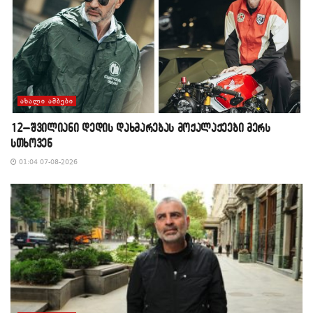
ᲐᲮᲐᲚᲘ ᲐᲛᲑᲔᲑᲘ
12–შვილიანი დედის დახმარებას მოქალაქეები მერს
სთხოვენ
01:04 07-08-2026