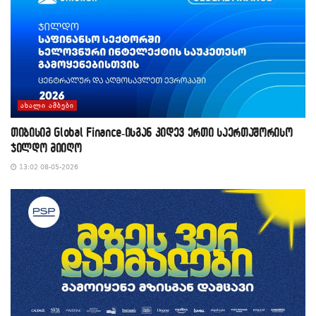
ᲐᲮᲐᲚᲘ ᲐᲛᲑᲔᲑᲘ
თიბისიმ Global Finance-ისგან კიდევ ერთი საერთაშორისო
ჯილდო მიიღო
13:02 08-05-2026