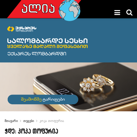
მთავარი
თეგები
კოკა თოფურია
ჭდე:
კოკა თოფურია