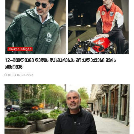
ᲐᲮᲐᲚᲘ ᲐᲛᲑᲔᲑᲘ
12–შვილიანი დედის დახმარებას მოქალაქეები მერს
სთხოვენ
01:04 07-08-2026