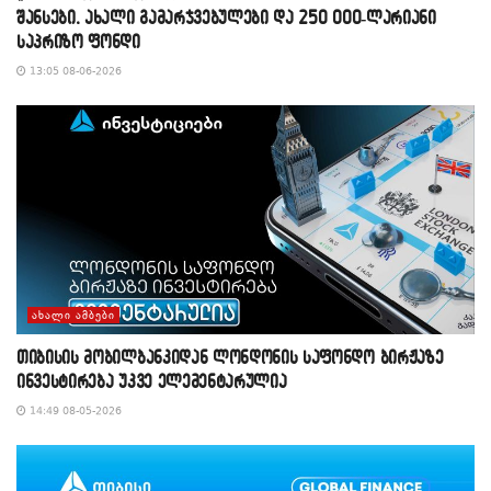
შანსები, ახალი გამარჯვებულები და 250 000-ლარიანი
საპრიზო ფონდი
13:05 08-06-2026
ᲐᲮᲐᲚᲘ ᲐᲛᲑᲔᲑᲘ
თიბისის მობილბანკიდან ლონდონის საფონდო ბირჟაზე
ინვესტირება უკვე ელემენტარულია
14:49 08-05-2026