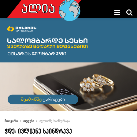
მთავარი
თეგები
ივლიანე ხაინდრავა
ჭდე:
ივლიანე ხაინდრავა