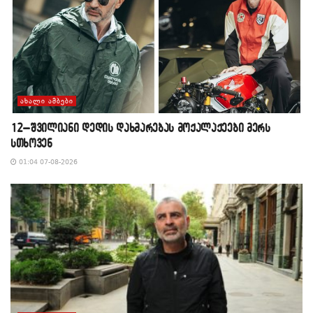
ᲐᲮᲐᲚᲘ ᲐᲛᲑᲔᲑᲘ
12–შვილიანი დედის დახმარებას მოქალაქეები მერს
სთხოვენ
01:04 07-08-2026