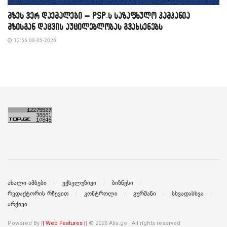
მზეს ვერ დაემალები – PSP-ს საზაფხულო კამპანია
მზისგან დაცვის აუცილებლობას გვახსენებს
12:55 08-05-2026
ახალი ამბები
ექსკლუზივი
ბიზნესი
რედაქტორის რჩევით
კონტროლი
გურმანი
სხვადასხვა
არქივი
Powered By |
| Web Features |
| © 2026 Alia.ge - All rights reserved