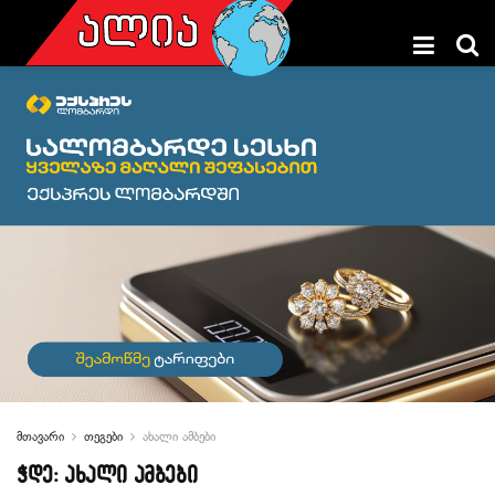
მთავარი
თეგები
ახალი ამბები
ჭდე:
ახალი ამბები