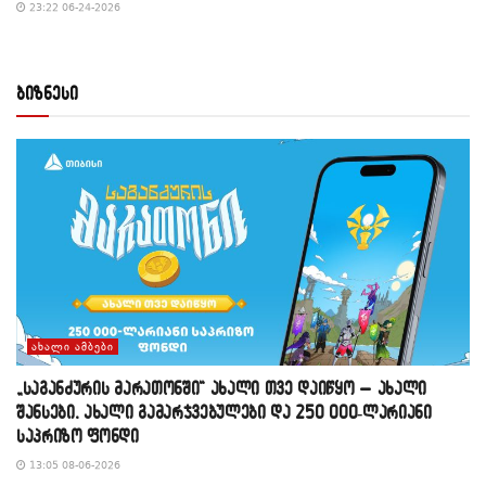
23:22 06-24-2026
ბიზნესი
ᲐᲮᲐᲚᲘ ᲐᲛᲑᲔᲑᲘ
„საგანძურის მარათონში“ ახალი თვე დაიწყო – ახალი
შანსები, ახალი გამარჯვებულები და 250 000-ლარიანი
საპრიზო ფონდი
13:05 08-06-2026