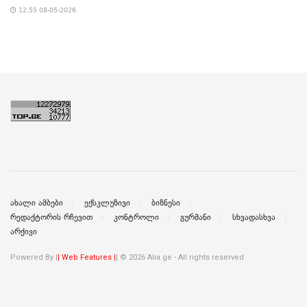
12:55 08-05-2026
ახალი ამბები
ექსკლუზივი
ბიზნესი
რედაქტორის რჩევით
კონტროლი
გურმანი
სხვადასხვა
არქივი
Powered By |
| Web Features |
| © 2026 Alia.ge - All rights reserved