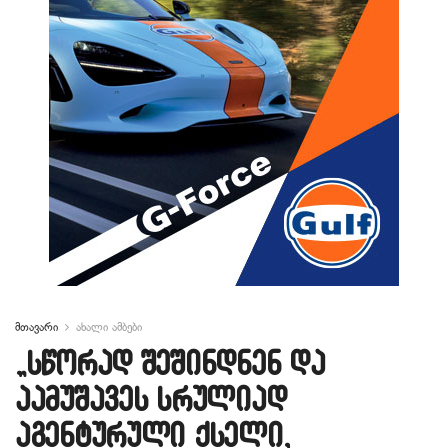
მთავარი
ახალი ამბები
„სწორად შეშინდნენ და
აამუშავეს სრულიად
აგენტურული ქსელი,