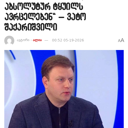
აბსოლუტურ ტყუილს
ავრცელებენ“ – ვატო
შაქარიშვილი
A
ავტორი -
ალია
00:52 05-19-2026
A