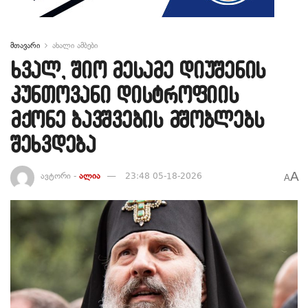
მთავარი
ახალი ამბები
ხვალ, შიო მესამე დიუშენის
კუნთოვანი დისტროფიის
მქონე ბავშვების მშობლებს
შეხვდება
A
ავტორი -
ალია
23:48 05-18-2026
A