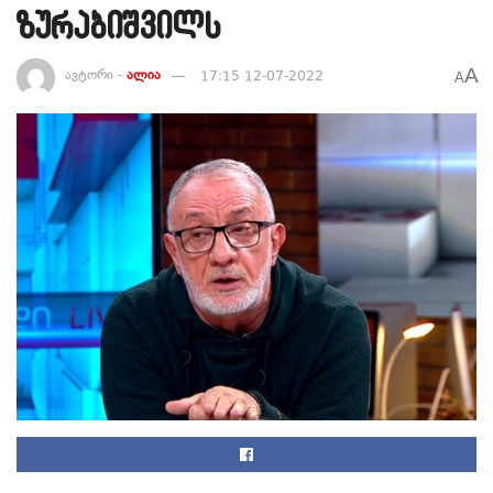
ზურაბიშვილს
A
ავტორი -
ალია
17:15 12-07-2022
A