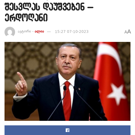
შესვლას დაუშვებენ –
ერდოღანი
A
ავტორი -
ალია
15:27 07-10-2023
A