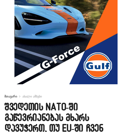
მთავარი
ახალი ამბები
შვედეთის NATO-ში
გაწევრიანებას მხარს
დავუჭერთ, თუ EU-ში ჩვენ