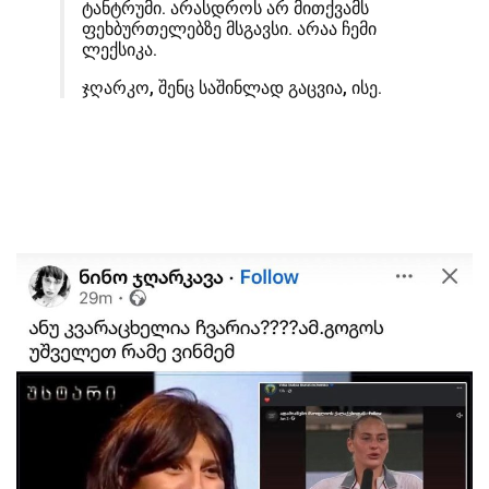
ტანტრუმი. არასდროს არ მითქვამს
ფეხბურთელებზე მსგავსი. არაა ჩემი
ლექსიკა.
ჯღარკო, შენც საშინლად გაცვია, ისე.