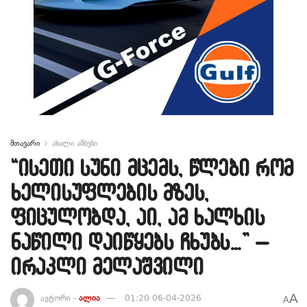
მთავარი
ახალი ამბები
“ისეთი სუნი მცემს, წლები რომ
ხელისუფლების მზეს,
ფიცულობდა, აი, ამ ხალხის
ნაწილი დაიწყებს ჩხუბს…” –
ირაკლი მელაშვილი
A
ავტორი -
ალია
01:20 06-04-2026
A