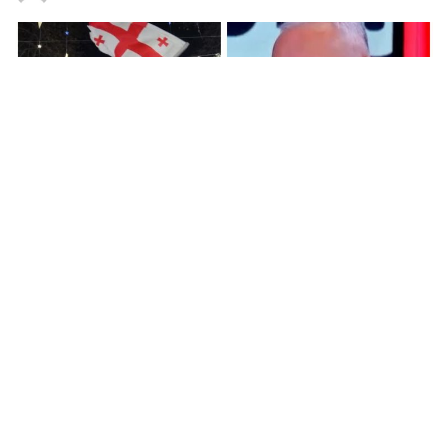
7,393
ყოფილი პარლამენტარი, ირაკლი მელაშვილი:
კომუნისტების ხელისუფლება რომ
შეიცვალა საქართველოში , უნდა გენახა
რა ხოცვა-ჟლეტვა ატყდა სამსახურში
მისაღებად ავტობიოგრაფიაში ჩანაწერის