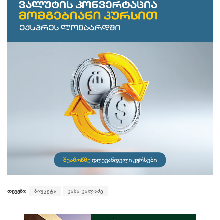
თეგები:
ბიუჯეტი
კახა კალაძე