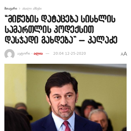
მთავარი
ახალი ამბები
“მიწების დატაცება სისხლის
სამართლის კოდექსით
დასჯადი გახდება” – კალაძე
A
ავტორი -
ალია
20:04 12-25-2020
A