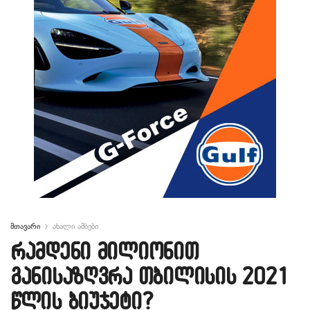
მთავარი
ახალი ამბები
რამდენი მილიონით
განისაზღვრა თბილისის 2021
წლის ბიუჯეტი?