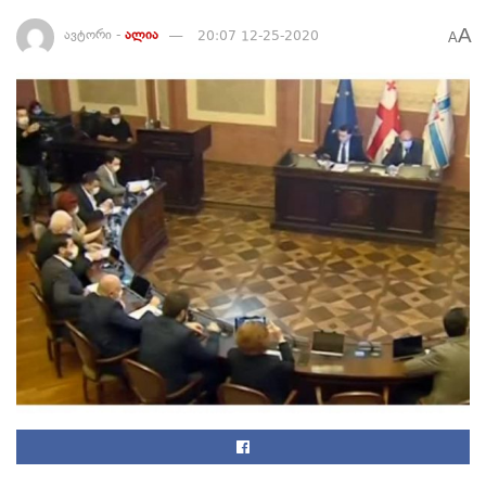
A
ავტორი -
ალია
20:07 12-25-2020
A