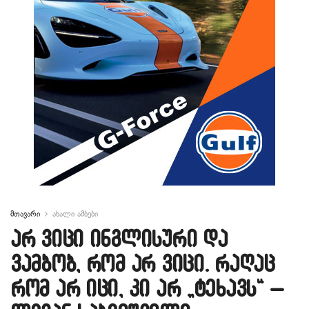
მთავარი
ახალი ამბები
არ ვიცი ინგლისური და
ვამბობ, რომ არ ვიცი. რაღაც
რომ არ იცი, კი არ „ტეხავს“ –