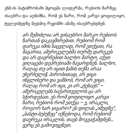
ენმ-ის პატიმრობაში მყოფმა ლიდერმა, რუბიოს ზარზეც
ისაუბრა და აღნიშნა, რომ ეს ზარი, რომ კარგი ყოფილიყო,
ტელეიმედზე მუდმივ რეჟიმში ამაზე ისაუბრებდნენ.
არ შემიძლია არ ვისაუბრო მარკო რუბიოს
ზართან დაკავშირებით. რუბიომ რომ
დარეკა იმის ნაცვლად, რომ ეთქვათ, რა
მაგარია, ამერიკელებმა თურმე დარეკეს
და არ დავრჩებით ხალხო მარტო, აქეთ
ვიღაცები დეპრესიაში ჩავარდნენ. ხალხო,
რაღაც თუ არ იცით [ამის თქმა არაა
უხერხული]. პირობითად, არ ვიცი
ინგლისური და ვამბობ, რომ არ ვიცი.
რაღაც რომ არ იცი, კი არ „ტეხავს“ –
ამერიკელებს საქართველოს ცა არ
სჭირდებათ. ეს რომ ყოფილიყო კარგი
ზარი, რუბიოს რომ ეთქვა – ე, ირაკლი,
როგორ ხარ ჯიგარო? ეს დილას „იმედზე“,
„ბასტი-ბუბუზეც“ იქნებოდა, რომ რუბიომ
დაურეკა ირაკლის. თავს მოგვაჭამდნენ…
ვერც ეს გამოვიყენეთ.