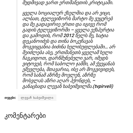
მუდმივად ვართ ერთმანეთის კრიტიკაში.
ყველა სოციალურ ქსელშია და არ ვიცი,
ალბათ, ტელევიზორს მარტო მე ვუყურებ
და მე გადავირიე ერთი და იგივე რომ
გადის ტელევიზორში – ყველა ექსპერტია
და გამოდის, რომ 2012 წელს მე, ხატია
დეკანოიძეს და თინა ბოკუჩავას
მოგვიყვანია ბიძინა ხელისუფლებაში… არ
შეიძლება ასე, ერთმანეთს ყველამ ხელი
ჩავკიდოთ, დარწმუნებული ვარ, იმედს
ვიტოვებ, რომ საბოლო ჯამში, ამ ქვეყანას
ეშევლება, მთავარია, ისე არ მოგვივიდეს,
რომ სანამ აზრზე მოვლენ, აზრზე
მოსვლას აზრი აღარ ჰქონდეს, –
განაცხადა ლევან ხაბეიშვილმა.(tvpirveli)
თეგები:
ლევან ხაბეიშვილი
კომენტარები