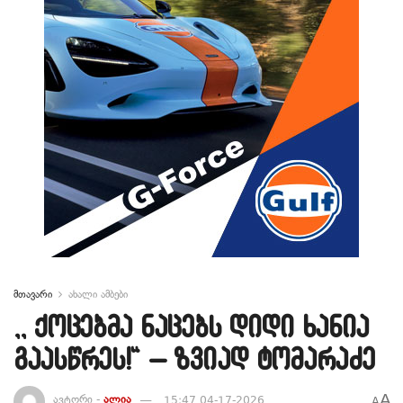
მთავარი
ახალი ამბები
,, ქოცებმა ნაცებს დიდი ხანია
გაასწრეს!“ – ზვიად ტომარაძე
A
ავტორი -
ალია
15:47 04-17-2026
A