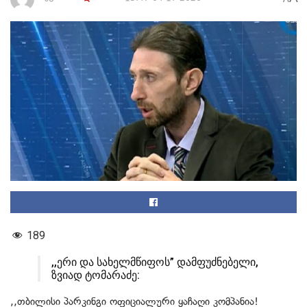
189
,,ერი და სახელმწიფოს” დამფუძნებელი,
ზვიად ტომარაძე:
,,თბილისი პარკინგი ოფიციალური ყაჩაღი კომპანია!