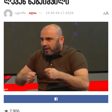
ლევან ხაბეიშვილი
A
ავტორი -
ალია
15:40 04-17-2026
A
2,906