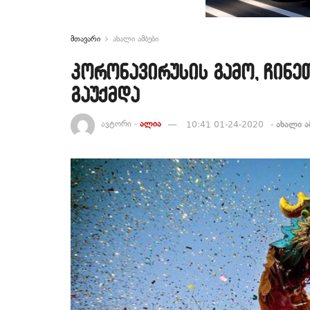
მთავარი
ახალი ამბები
კორონავირუსის გამო, ჩინე
გაუქმდა
ავტორი -
ალია
10:41 01-24-2020
-
ახალი ა