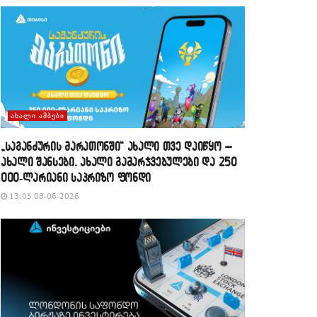
ᲐᲮᲐᲚᲘ ᲐᲛᲑᲔᲑᲘ
„საგანძურის მარათონში“ ახალი თვე დაიწყო –
ახალი შანსები, ახალი გამარჯვებულები და 250
000-ლარიანი საპრიზო ფონდი
13:05 08-06-2026