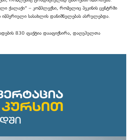
ები, რომლებიც ტრადიციულად ტაძრებში იმართება.
ული ქალაქი“ – კომპლექსი, რომელიც პეკინის ცენტრში
ოს იმპერიული სასახლის დანიშნულებას ასრულებდა.
ვადების 830 ფაქტია დააფიქსირა, დაღუპულთა