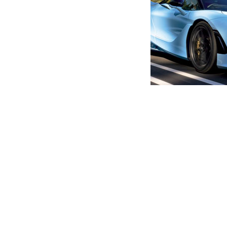
მთავარი
ახალი ამბები
კორონავირუსით გარდაცვლი
ავტორი -
ალია
10:32 01-24-2020
-
ახალი ა