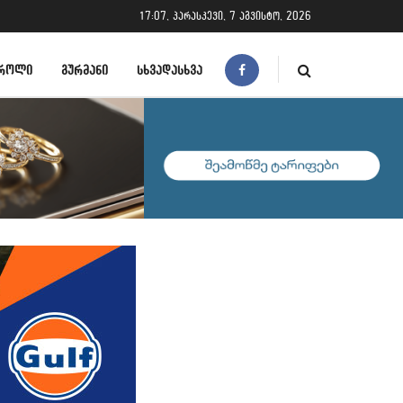
17:07, პარასკევი, 7 აგვისტო, 2026
ᲠᲝᲚᲘ
ᲒᲣᲠᲛᲐᲜᲘ
ᲡᲮᲕᲐᲓᲐᲡᲮᲕᲐ