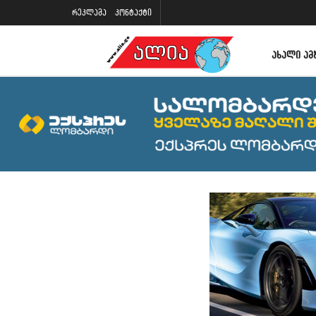
რეკლამა
კონტაქტი
ᲐᲮᲐᲚᲘ ᲐᲛ