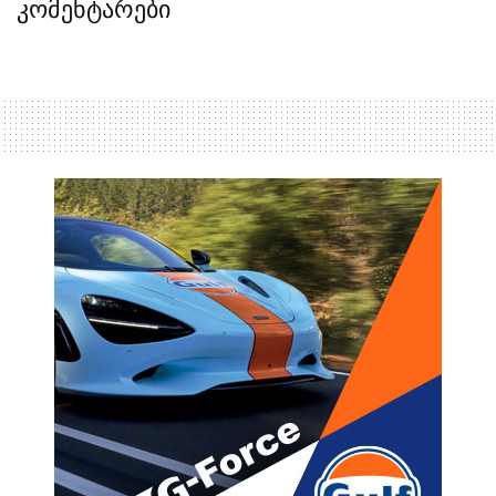
კომენტარები