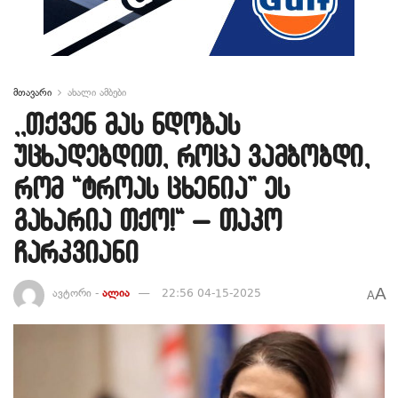
მთავარი
ახალი ამბები
,,თქვენ მას ნდობას
უცხადებდით, როცა ვამბობდი,
რომ “ტროას ცხენია” ეს
გახარია თქო!“ – თაკო
ჩარკვიანი
A
ავტორი -
ალია
22:56 04-15-2025
A