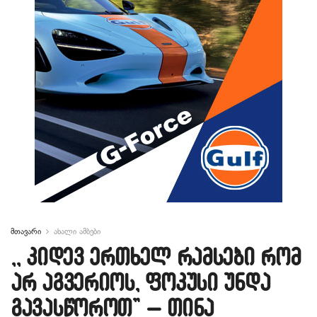
მთავარი
ახალი ამბები
,, კიდევ ერთხელ რამსები რომ
არ აგვერიოს, ფოკუსი უნდა
გავასწოროთ” – თინა