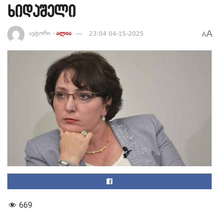
ხიდაშელი
A
ავტორი -
ალია
23:04 04-15-2025
A
669