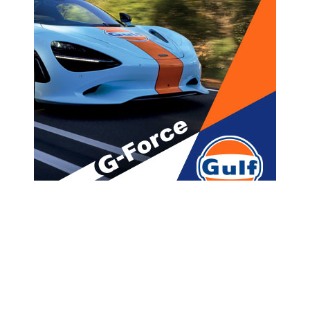
მთავარი
ახალი ამბები
,, მიმაჩნია, რომ მიშა უფრო
არამართალია ამ ამბავში!” –