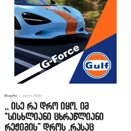
მთავარი
ახალი ამბები
,, ისე რა დრო იყო, იმ
“სისხლიანი ცხრაწლიანი
რეჟიმის” დროს ,რასაც