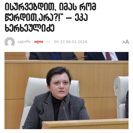
ისურვებდით, იმას რომ
წერდით,არა?!” – ეკა
ხერხეულიძე
A
ავტორი -
ალია
00:33 06-02-2026
A