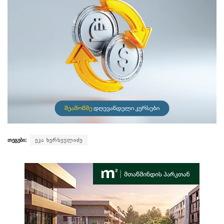
თეგები:
ეკა ხერხეულიძე