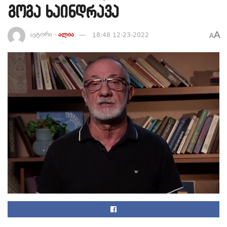
გოგა ხაინდრავა
A
ავტორი -
ალია
18:48 12-23-2022
A