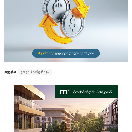
თეგები:
გოგა ხაინდრავა