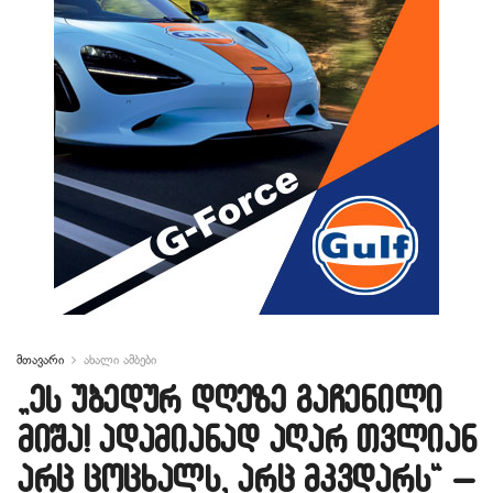
მთავარი
ახალი ამბები
„ეს უბედურ დღეზე გაჩენილი
მიშა! ადამიანად აღარ თვლიან
არც ცოცხალს, არც მკვდარს“ –