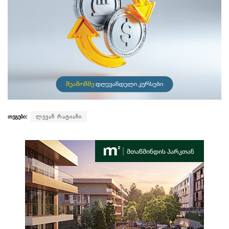
თეგები:
ლევან რატიანი