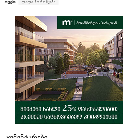
თეგები:
ლალი მოროშკინა
კომენტარები