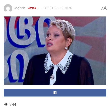
A
ავტორი -
ალია
15:01 06-30-2026
A
344