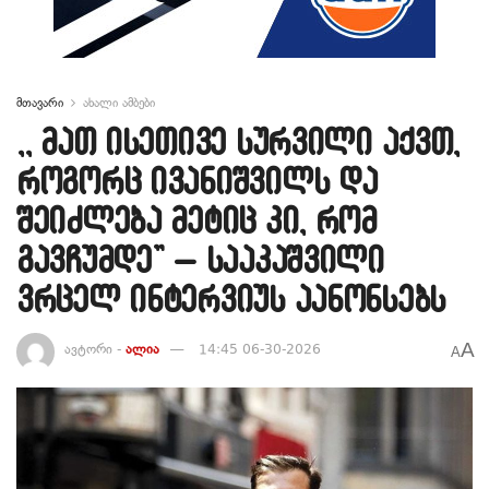
მთავარი
ახალი ამბები
,, მათ ისეთივე სურვილი აქვთ,
როგორც ივანიშვილს და
შეიძლება მეტიც კი, რომ
გავჩუმდე” – სააკაშვილი
ვრცელ ინტერვიუს აანონსებს
A
ავტორი -
ალია
14:45 06-30-2026
A