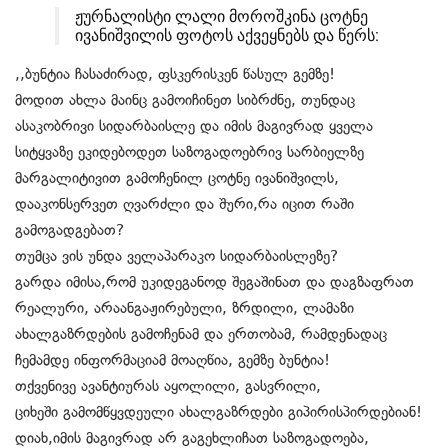
ჟურნალისტი ლალი მოროშკინა ცოტნე
ივანიშვილის ფოტოს აქვეყნებს და წერს:
,,ბუნტია ჩასაძირად, ფსკერისკენ წასულ გემზე!
მოდით ახლა მაინც გამოიჩინეთ სიბრძნე, თუნდაც
ასაკობრივი სიდარბაისლე და იმის მაგივრად ყველა
სიტყვაზე ეკიდებოდეთ საზოგადოებრივ სარბიელზე
მარგალიტივით გამოჩენილ ცოტნე ივანიშვილს,
დააკონსერვეთ ღვარძლი და შური,რა იცით რაში
გამოგადგებათ?
თუმცა ვის უნდა ველაპარაკო სიდარბაისლეზე?
გარდა იმისა,რომ უკიდეგანოდ შეგაშინათ და დაგზაფრათ
რეალური, არაანგაჟირებული, ზრდილი, ლამაზი
ახალგაზრდების გამოჩენამ და ერთობამ, რამდენადაც
ჩემამდე ინფორმაციამ მოაღწია, გემზე ბუნტია!
თქვენივე ავანტიურას აყოლილი, გასვრილი,
ციხეში გამომწყვდეული ახალგაზრდები გიპირისპირდებიან!
დიახ,იმის მაგივრად არ გაგეხლიჩათ საზოგადოება,