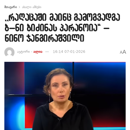
მთავარი
ახალი ამბები
,,რაღაცაში მაინც გამოგვადგა
ბ–ნი ბიძინას პარანოია“ –
ნინო ჯანგირაშვილი
A
ავტორი -
ალია
16:14 07-01-2026
A