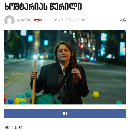
ხოშტარიას წერილი
A
ავტორი -
ალია
16:23 07-01-2026
A
1,694