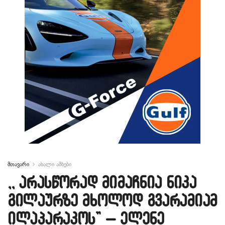
მთავარი
ახალი ამბები
,, არასწორად მიმაჩნია ნიკა
გილაურზე მხოლოდ გვარამიამ
ილაპარაკოს” – ელენე