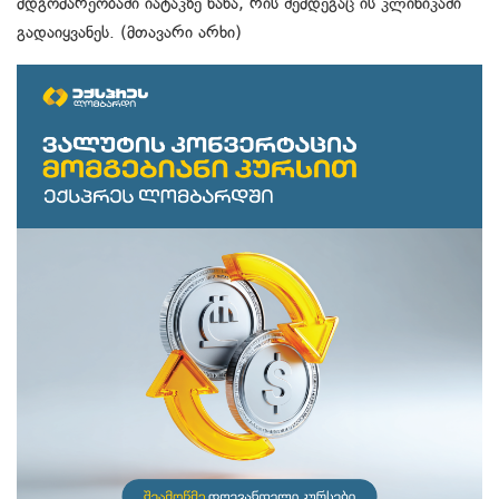
მდგომარეობაში იატაკზე ნახა, რის შემდეგაც ის კლინიკაში
გადაიყვანეს. (მთავარი არხი)