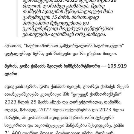
შემოსავლები 2021-2025 წლებში 9-დან 20
მილიონ ლარამდე გაიზარდა. მცირე
თანხებს ადიგენის მუნიციპალიტეტი მისი
გარემოცვის 15 პირს, ძირითადად
პირდაპირი შესყიდვებითა და
უკონკურენტოდ მოგებული ტენდერებით
უნაწილებს,- აღნიშნავს ორგანიზაცია.
ამასთან, “საერთაშორისო გამჭვირვალობა საქართველო“
დეტალურად წერს, ვინ რამდენი და რა გზებით მიიღო:
მერის, გოჩა ქიმაძის შვილის ბიზნესპარტნიორი — 105,919
ლარი
ადიგენის მერის, გოჩა ქიმაძის შვილს, გიორგი ქიმაძეს რევაზ
ათანელიშვილმა კუთვნილი შპს “ელევენ ქონსთრაქშენი”
2023 წლის 25 მაისს აჩუქა და დირექტორადაც დანიშნა.
თუმცა, მანამდე, 2022 წლის ოქტომბერსა და 2023 წლის
მარტში, ამ კომპანიამ ადიგენის მერიის ორი ტენდერი
სატვირთო და თვითმცლელი მანქანების შესყიდვაზე, ჯამში
71,400 ლარით მოიგო. მიუხედავად იმისა, რომ ჯერ