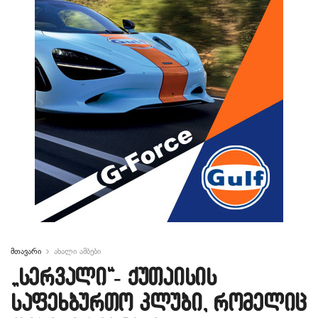
მთავარი
ახალი ამბები
„სერვალი“- ქუთაისის
საფეხბურთო კლუბი, რომელიც