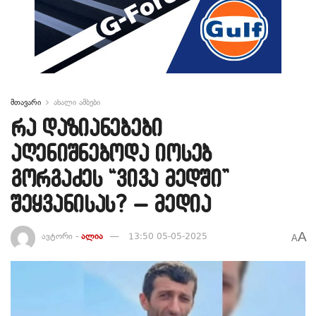
მთავარი
ახალი ამბები
რა დაზიანებები
აღენიშნებოდა იოსებ
გორგაძეს “ვივა მედში”
შეყვანისას? – მედია
A
ავტორი -
ალია
13:50 05-05-2025
A