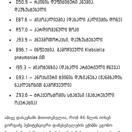
D50.9 – რკინის დეფიციტური ანემია,
დაუზუსტებელი
E87.6 – ჰიპოკალიემია (დაბალი კალიუმის დონე)
R57.0 – კარდიოგენული შოკი
J93.9 – პნევმოთორაქსი, დაუზუსტებელი
B96.1 – ინფექცია, გამოწვეული Klebsiella
pneumoniae-ით
I95.3 – ჰიპოტენზია (დაბალი არტერიული წნევა)
G93.1 – ანოქსიური ტვინის დაზიანება (ჟანგბადის
ნაკლებობით გამოწვეული)
Z93.6 – ტრაქეოსტომის სტატუსი (გატარებული
ოპერაცია)
ამავე დასკვნაში მითითებულია, რომ 46 წლის იოსებ
გორგაძე პენიტენციური დაწესებულების ექიმმა უგონო