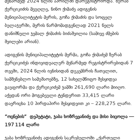
მეწარმედ 2024 წლის აპრილში დარეგისტრირდა. ზურაბ
ქურციკიძის მეუღლე, ნინო ქიმაძე ადიგენის
მუნიციპალიტეტის მერის, გოჩა ქიმაძის და სოფელ
ბულაჯურში, მერის წარმომადგენლად 2021 წელს
დანიშნული ჯემალ ქიმაძის ბიძაშვილია (სამივე ძმების
შვილები არიან).
ადიგენის მუნიციპალიტეტის მერმა, გოჩა ქიმაძემ ზურაბ
ქურციკიძეს ინდივიდუალურ მეწარმედ რეგისტრირებიდან 7
თვეში, 2024 წლის ივნისიდან დეკემბრის ჩათვლით,
სამშენებლო სამუშაოებზე, 12 სახელმწიფო შესყიდვა
გაუფორმა და ქურციკიძემ ჯამში 261,690 ლარი მიიღო.
აქედან ორი მოგებეული ტენდერით 33,415 ლარი
დაერიცხა 10 პირდაპირი შესყიდვით კი – 228,275 ლარი.
“ოცნების“
დეპუტატი, ჯაბა ხოზრევანიძე და მისი ბიცოლა —
197 114 ლარი
ჯაბა ხოზრევანიძე ადიგენის საკრებულოში „ქართული