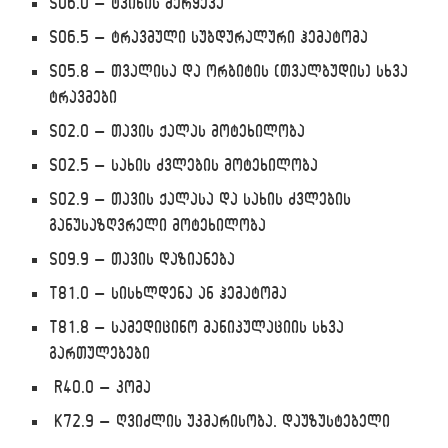
S06.0 – ტვინის შერყევა
S06.5 – ტრავმული სუბდურალური ჰემატომა
S05.8 – თვალისა და ორბიტის (თვალბუდის) სხვა
ტრავმები
S02.0 – თავის ქალას მოტეხილობა
S02.5 – სახის ძვლების მოტეხილობა
S02.9 – თავის ქალასა და სახის ძვლების
განუსაზღვრელი მოტეხილობა
S09.9 – თავის დაზიანება
T81.0 – სისხლდენა ან ჰემატომა
T81.8 – სამედიცინო მანიპულაციის სხვა
გართულებები
R40.0 – კომა
K72.9 – ღვიძლის უკმარისობა, დაუზუსტებელი