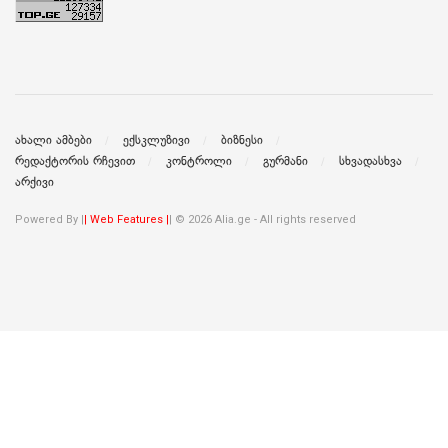
ახალი ამბები
ექსკლუზივი
ბიზნესი
რედაქტორის რჩევით
კონტროლი
გურმანი
სხვადასხვა
არქივი
Powered By |
| Web Features |
| © 2026 Alia.ge - All rights reserved