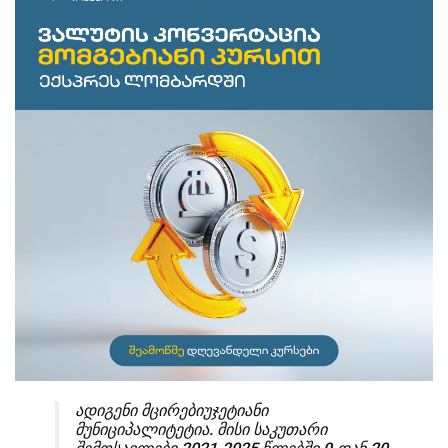
ადიგენი მცირებიუჯეტიანი
მუნიციპალიტეტია. მისი საკუთარი