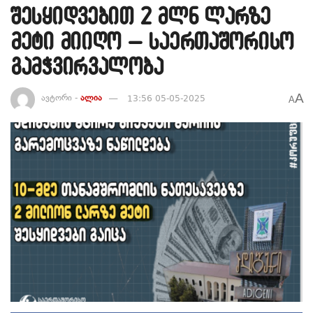
შესყიდვებით 2 მლნ ლარზე
მეტი მიიღო – საერთაშორისო
გამჭვირვალობა
A
ავტორი -
ალია
13:56 05-05-2025
A