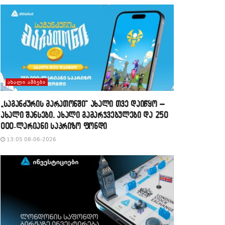
ᲐᲮᲐᲚᲘ ᲐᲛᲑᲔᲑᲘ
„საგანძურის მარათონში“ ახალი თვე დაიწყო –
ახალი შანსები, ახალი გამარჯვებულები და 250
000-ლარიანი საპრიზო ფონდი
13:05 08-06-2026