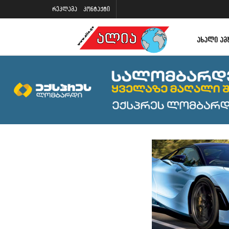
რეკლამა
კონტაქტი
ᲐᲮᲐᲚᲘ ᲐᲛ