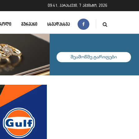
09:41, პარასკევი, 7 აგვისტო, 2026
ᲠᲝᲚᲘ
ᲒᲣᲠᲛᲐᲜᲘ
ᲡᲮᲕᲐᲓᲐᲡᲮᲕᲐ