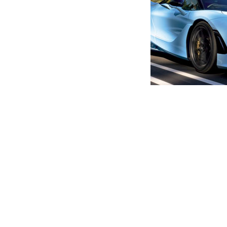
მთავარი
ახალი ამბები
რატომ იღუპებიან მაღალი რ
და ჰყავს, თუ არა ელიტარუ
კახა ესებუა
ავტორი -
ალია
00:12 03-23-2022
-
ახალი ა