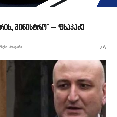
რის, მინისტრო” – ფხაკაძე
A
მბები
,
მთავარი
A