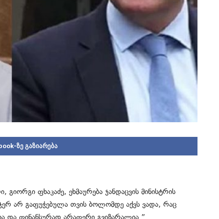
book-ზე გაზიარება
, გიორგი ფხაკაძე, ეხმაურება ჯანდაცვის მინისტრის
 ჯერ არ გაფუჭებულა თვის ბოლომდე აქვს ვადა, რაც
არია და ფინანსურად არაფერი გვიზარალია.”