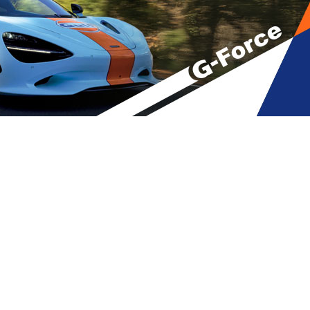
ანგის რუსი სამხედროები ომში
ლი ქვედანაყოფები ზურგში? –
A
მბები
,
მთავარი
,
ტრენდული
A