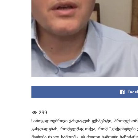
Face
299
საზოგადოებრივი ჯანდაცვის ექსპერტი, პროფესორი
განცხადებას, რომელმაც თქვა, რომ “ვაქცინებები
შეეხება ძველ ნაშთებს, ეს ძველი ნაშთები ნაჩუქ