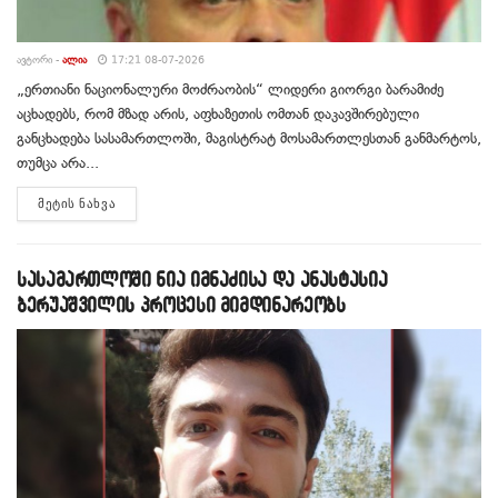
ᲐᲕᲢᲝᲠᲘ -
ᲐᲚᲘᲐ
17:21 08-07-2026
„ერთიანი ნაციონალური მოძრაობის“ ლიდერი გიორგი ბარამიძე
აცხადებს, რომ მზად არის, აფხაზეთის ომთან დაკავშირებული
განცხადება სასამართლოში, მაგისტრატ მოსამართლესთან განმარტოს,
თუმცა არა...
DETAILS
ᲛᲔᲢᲘᲡ ᲜᲐᲮᲕᲐ
სასამართლოში ნია იმნაძისა და ანასტასია
ბერუაშვილის პროცესი მიმდინარეობს