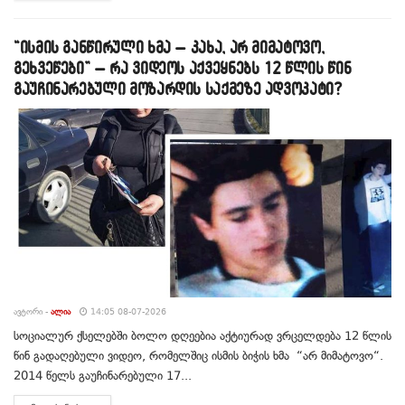
“ისმის განწირული ხმა – კახა, არ მიმატოვო,
გეხვეწები” – რა ვიდეოს აქვეყნებს 12 წლის წინ
გაუჩინარებული მოზარდის საქმეზე ადვოკატი?
ᲐᲕᲢᲝᲠᲘ -
ᲐᲚᲘᲐ
14:05 08-07-2026
სოციალურ ქსელებში ბოლო დღეებია აქტიურად ვრცელდება 12 წლის
წინ გადაღებული ვიდეო, რომელშიც ისმის ბიჭის ხმა “არ მიმატოვო“.
2014 წელს გაუჩინარებული 17...