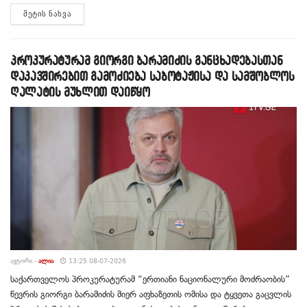
DETAILS
ᲛᲔᲢᲘᲡ ᲜᲐᲮᲕᲐ
პროკურატურამ გიორგი ბარამიძის განცხადებასთან
დაკავშირებით გამოძიება საბოტაჟისა და სამშობლოს
ღალატის მუხლით დაიწყო
ᲐᲕᲢᲝᲠᲘ -
ᲐᲚᲘᲐ
13:25 08-07-2026
საქართველოს პროკურატურამ “ერთიანი ნაციონალური მოძრაობის”
წევრის გიორგი ბარამიძის მიერ აფხაზეთის ომისა და ტყვეთა გაცვლის