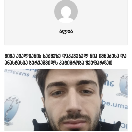
ალია
გიგა ავალიანის საქმეზე დაკავებულ ნია იმნაძესა და
ანასტასია ბერუაშვილს პატიმრობა შეეფარდათ