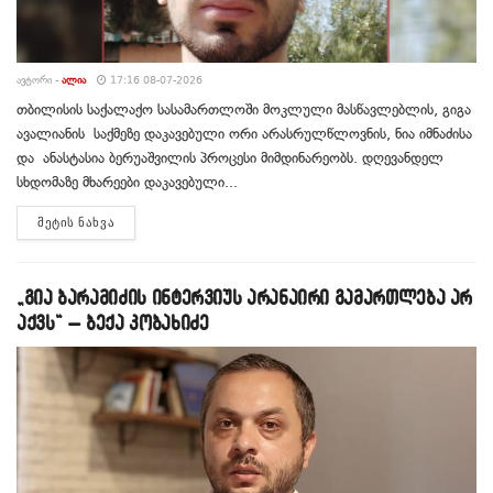
ᲐᲕᲢᲝᲠᲘ -
ᲐᲚᲘᲐ
17:16 08-07-2026
თბილისის საქალაქო სასამართლოში მოკლული მასწავლებლის, გიგა
ავალიანის საქმეზე დაკავებული ორი არასრულწლოვნის, ნია იმნაძისა
და ანასტასია ბერუაშვილის პროცესი მიმდინარეობს. დღევანდელ
სხდომაზე მხარეები დაკავებული...
DETAILS
ᲛᲔᲢᲘᲡ ᲜᲐᲮᲕᲐ
„გია ბარამიძის ინტერვიუს არანაირი გამართლება არ
აქვს“ – ბექა კობახიძე