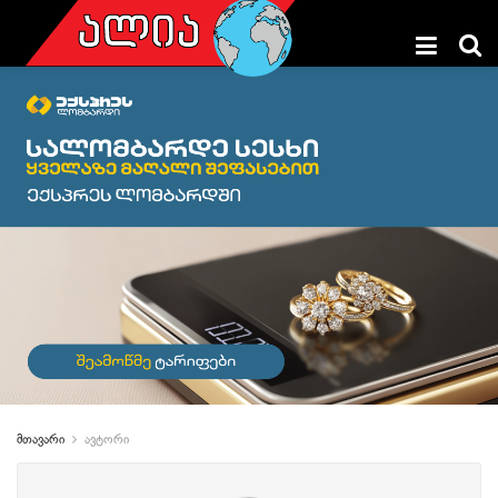
მთავარი
ავტორი