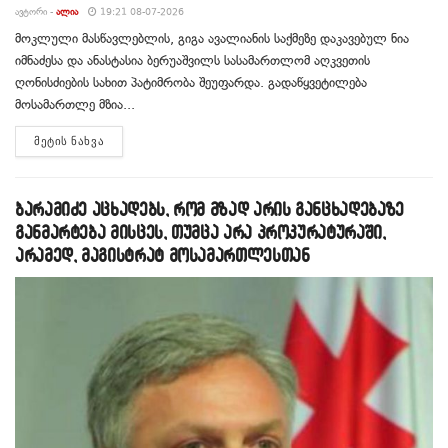
ᲐᲕᲢᲝᲠᲘ -
ᲐᲚᲘᲐ
19:21 08-07-2026
მოკლული მასწავლებლის, გიგა ავალიანის საქმეზე დაკავებულ ნია
იმნაძესა და ანასტასია ბერუაშვილს სასამართლომ აღკვეთის
ღონისძიების სახით პატიმრობა შეუფარდა. გადაწყვეტილება
მოსამართლე მზია...
DETAILS
ᲛᲔᲢᲘᲡ ᲜᲐᲮᲕᲐ
ბარამიძე აცხადებს, რომ მზად არის განცხადებაზე
განმარტება მისცეს, თუმცა არა პროკურატურაში,
არამედ, მაგისტრატ მოსამართლესთან