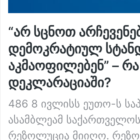
“არ სცნოთ არჩევენე
დემოკრატიულ სტან
აკმაოფილებენ” – რა
დეკლარაციაში?
486 8 ივლისს ეუთო-ს ს
ასამბლეამ საქართველოს
რეზოლუცია მიიღო. რეზ