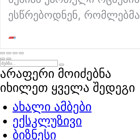
ესწრებოდნენ, რომლებმ
არაფერი მოიძებნა
იხილეთ ყველა შედეგი
ახალი ამბები
ექსკლუზივი
ბიზნესი