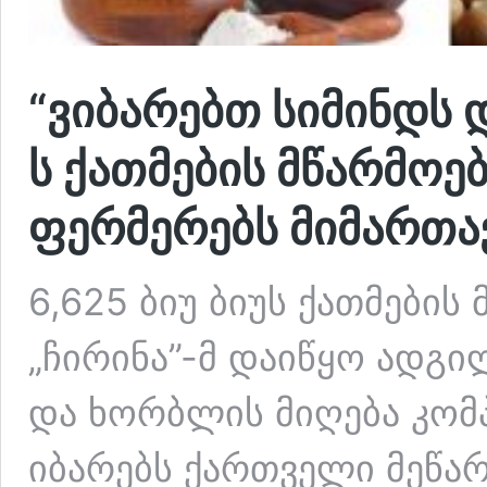
“ვიბარებთ სიმინდს დ
ს ქათმების მწარმოე
ფერმერებს მიმართა
6,625 ბიუ ბიუს ქათმების
„ჩირინა”-მ დაიწყო ადგი
და ხორბლის მიღება კო
იბარებს ქართველი მეწარ