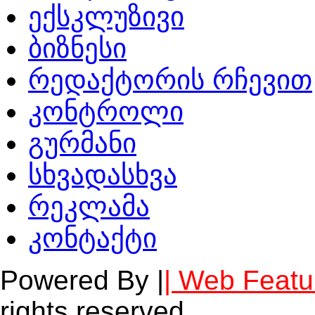
ექსკლუზივი
ბიზნესი
რედაქტორის რჩევით
კონტროლი
გურმანი
სხვადასხვა
რეკლამა
კონტაქტი
Powered By |
| Web Featu
rights reserved