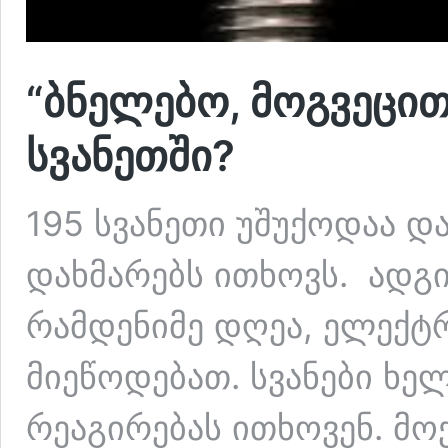
“ბნელებო, მოგვეცით 
სვანეთში?
195 სვანეთი უშუქოდაა 
დახმარებს ითხოვს. ადგ
რამდენიმე დღეა, ელექტ
მიეწოდებათ. სვანები ხ
რეაგირებას ითხოვენ. მ